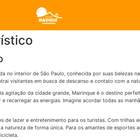
ístico
o
a no interior de São Paulo, conhecida por suas belezas na
atrai visitantes em busca de descanso e contato com a nat
a agitação da cidade grande, Mairinque é o destino perfei
xar e recarregar as energias. Imagine acordar todas as man
 de lazer e entretenimento para os turistas. Com trilhas e
m a natureza de forma única. Para os amantes de esportes 
cicleta.