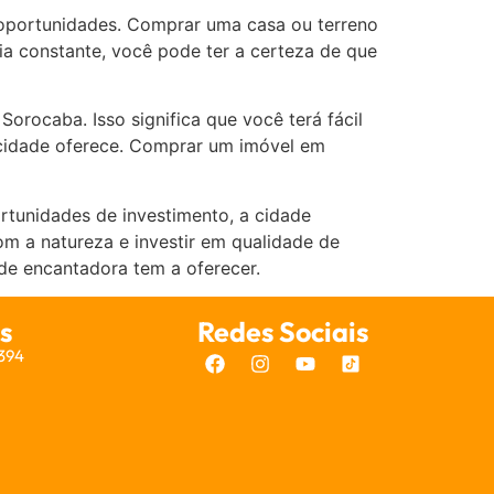
 oportunidades. Comprar uma casa ou terreno
ia constante, você pode ter a certeza de que
orocaba. Isso significa que você terá fácil
a cidade oferece. Comprar um imóvel em
ortunidades de investimento, a cidade
om a natureza e investir em qualidade de
ade encantadora tem a oferecer.
s
Redes Sociais
7394