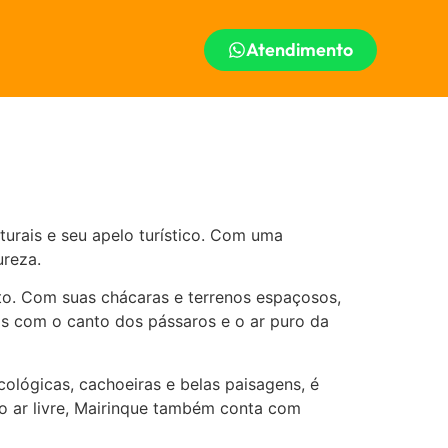
Atendimento
turais e seu apelo turístico. Com uma
ureza.
to. Com suas chácaras e terrenos espaçosos,
hãs com o canto dos pássaros e o ar puro da
cológicas, cachoeiras e belas paisagens, é
ao ar livre, Mairinque também conta com