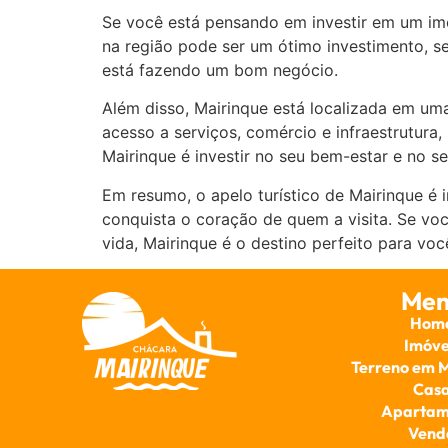
Se você está pensando em investir em um im
na região pode ser um ótimo investimento, se
está fazendo um bom negócio.
Além disso, Mairinque está localizada em uma
acesso a serviços, comércio e infraestrutura
Mairinque é investir no seu bem-estar e no se
Em resumo, o apelo turístico de Mairinque é 
conquista o coração de quem a visita. Se voc
vida, Mairinque é o destino perfeito para vo
Men
Hom
Imóve
Terreno em 
Cas
Apartam
Vend