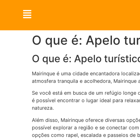
O que é: Apelo tur
O que é: Apelo turístic
Mairinque é uma cidade encantadora localizad
atmosfera tranquila e acolhedora, Mairinque 
Se você está em busca de um refúgio longe d
é possível encontrar o lugar ideal para rela
natureza.
Além disso, Mairinque oferece diversas opções
possível explorar a região e se conectar co
opções como rapel, escalada e passeios de bi