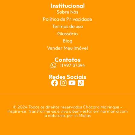
Institucional
Sobre Nós
Politica de Privacidade
Termos de uso
Glossário
Blog
Vender Meu Imóvel
Contatos
11 997137394
Redes Sociais
© 2024 Todos os direitos reservados Chácara Mairinque -
Inspire-se, transforme-se e viva o bem-estar em harmonia com
a natureza. por
In Mídias