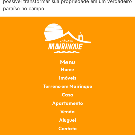
possível transformar sua propriedade em um verdadeiro
paraíso no campo.
Menu
Home
Imóveis
Terreno em Mairinque
Casa
Apartamento
Venda
Aluguel
Contato