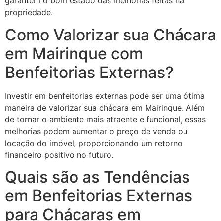
garantem o bom estado das melhorias feitas na
propriedade.
Como Valorizar sua Chácara
em Mairinque com
Benfeitorias Externas?
Investir em benfeitorias externas pode ser uma ótima
maneira de valorizar sua chácara em Mairinque. Além
de tornar o ambiente mais atraente e funcional, essas
melhorias podem aumentar o preço de venda ou
locação do imóvel, proporcionando um retorno
financeiro positivo no futuro.
Quais são as Tendências
em Benfeitorias Externas
para Chácaras em