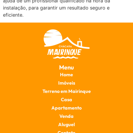
ajuda de um profissional qualificado na hora da
instalação, para garantir um resultado seguro e
eficiente.
Menu
Home
Imóveis
Terreno em Mairinque
Casa
Apartamento
Venda
Aluguel
Contato