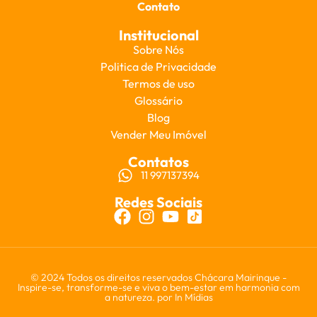
Contato
Institucional
Sobre Nós
Politica de Privacidade
Termos de uso
Glossário
Blog
Vender Meu Imóvel
Contatos
11 997137394
Redes Sociais
© 2024 Todos os direitos reservados Chácara Mairinque -
Inspire-se, transforme-se e viva o bem-estar em harmonia com
a natureza. por
In Mídias