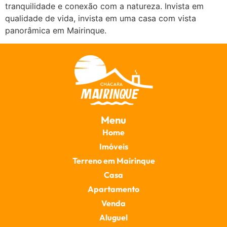
tranquilidade e conexão com a natureza. Invista em
qualidade de vida, invista em uma casa com vista
panorâmica em Mairinque.
Menu
Home
Imóveis
Terreno em Mairinque
Casa
Apartamento
Venda
Aluguel