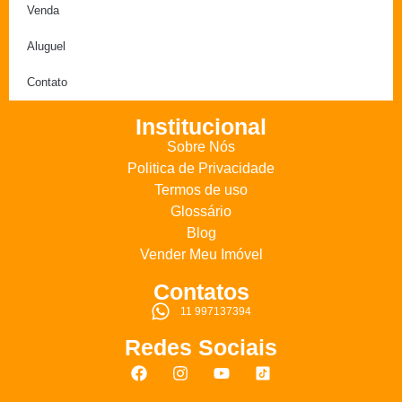
Venda
Aluguel
Contato
Institucional
Sobre Nós
Politica de Privacidade
Termos de uso
Glossário
Blog
Vender Meu Imóvel
Contatos
11 997137394
Redes Sociais