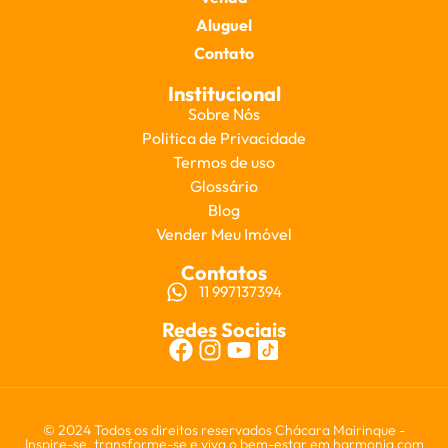
Aluguel
Contato
Institucional
Sobre Nós
Politica de Privacidade
Termos de uso
Glossário
Blog
Vender Meu Imóvel
Contatos
11 997137394
Redes Sociais
© 2024 Todos os direitos reservados Chácara Mairinque -
Inspire-se, transforme-se e viva o bem-estar em harmonia com