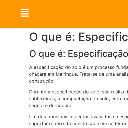
O que é: Especifi
O que é: Especificação
A especificação do solo é um processo fund
chácara em Mairinque. Trata-se de uma anális
construção.
Durante a especificação do solo, são realiza
subterrânea, a compactação do solo, entre ou
segura e duradoura.
Um dos principais aspectos avaliados na espec
suportar o peso da construção sem ceder ou 