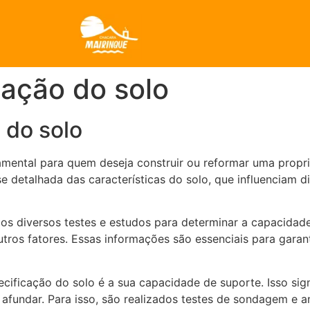
cação do solo
 do solo
amental para quem deseja construir ou reformar uma propr
e detalhada das características do solo, que influenciam d
dos diversos testes e estudos para determinar a capacidad
tros fatores. Essas informações são essenciais para garant
ificação do solo é a sua capacidade de suporte. Isso signi
afundar. Para isso, são realizados testes de sondagem e a