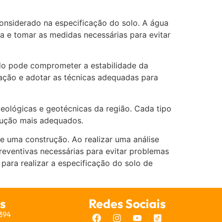
onsiderado na especificação do solo. A água
ça e tomar as medidas necessárias para evitar
do pode comprometer a estabilidade da
ctação e adotar as técnicas adequadas para
eológicas e geotécnicas da região. Cada tipo
trução mais adequados.
e uma construção. Ao realizar uma análise
preventivas necessárias para evitar problemas
 para realizar a especificação do solo de
s
Redes Sociais
7394