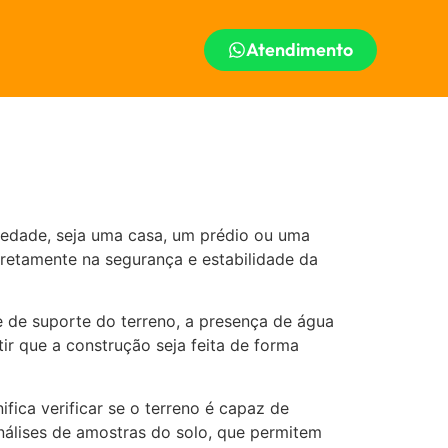
Atendimento
iedade, seja uma casa, um prédio ou uma
iretamente na segurança e estabilidade da
e de suporte do terreno, a presença de água
ir que a construção seja feita de forma
fica verificar se o terreno é capaz de
nálises de amostras do solo, que permitem