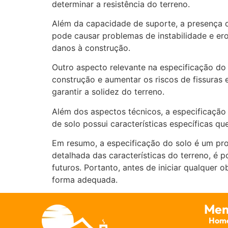
determinar a resistência do terreno.
Além da capacidade de suporte, a presença d
pode causar problemas de instabilidade e ero
danos à construção.
Outro aspecto relevante na especificação d
construção e aumentar os riscos de fissuras 
garantir a solidez do terreno.
Além dos aspectos técnicos, a especificação
de solo possui características específicas q
Em resumo, a especificação do solo é um proc
detalhada das características do terreno, é p
futuros. Portanto, antes de iniciar qualquer 
forma adequada.
Men
Hom