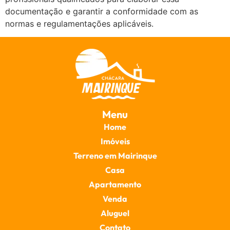
documentação e garantir a conformidade com as
normas e regulamentações aplicáveis.
Menu
Home
Imóveis
Terreno em Mairinque
Casa
Apartamento
Venda
Aluguel
Contato