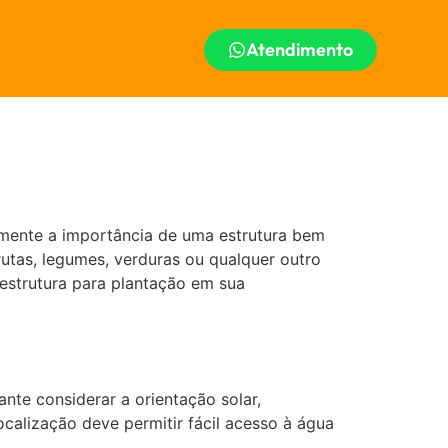
Atendimento
mente a importância de uma estrutura bem
rutas, legumes, verduras ou qualquer outro
 estrutura para plantação em sua
ante considerar a orientação solar,
calização deve permitir fácil acesso à água