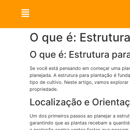
O que é: Estrutur
O que é: Estrutura par
Se você está pensando em começar uma plant
planejada. A estrutura para plantação é fund
tipo de cultivo. Neste artigo, vamos explora
propriedade.
Localização e Orientaç
Um dos primeiros passos ao planejar a estrutu
garantindo que as plantas recebam a quantida
e proteção contra ventos fortes que possam d