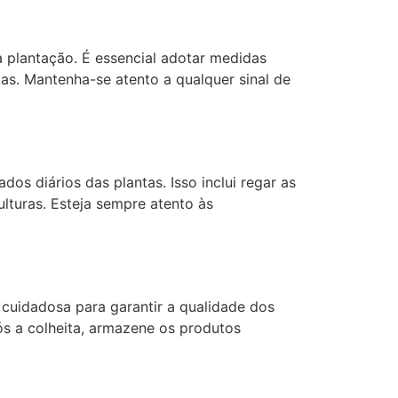
a plantação. É essencial adotar medidas
as. Mantenha-se atento a qualquer sinal de
os diários das plantas. Isso inclui regar as
lturas. Esteja sempre atento às
cuidadosa para garantir a qualidade dos
ós a colheita, armazene os produtos