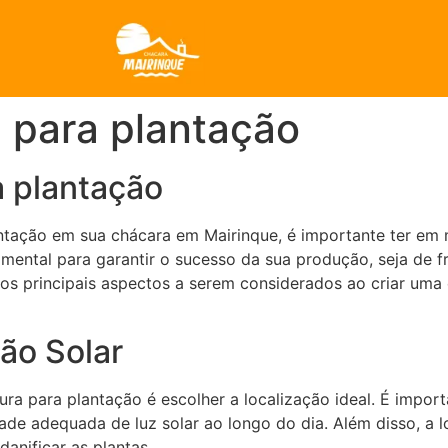
a para plantação
a plantação
ação em sua chácara em Mairinque, é importante ter em 
amental para garantir o sucesso da sua produção, seja de f
r os principais aspectos a serem considerados ao criar uma
ão Solar
ra para plantação é escolher a localização ideal. É import
de adequada de luz solar ao longo do dia. Além disso, a lo
anificar as plantas.