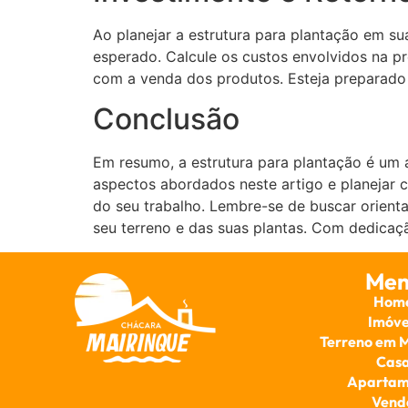
Ao planejar a estrutura para plantação em su
esperado. Calcule os custos envolvidos na pr
com a venda dos produtos. Esteja preparado 
Conclusão
Em resumo, a estrutura para plantação é um 
aspectos abordados neste artigo e planejar 
do seu trabalho. Lembre-se de buscar orienta
seu terreno e das suas plantas. Com dedicaç
Men
Hom
Imóve
Terreno em 
Cas
Apartam
Vend