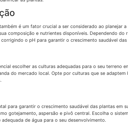
ação
ambém é um fator crucial a ser considerado ao planejar a 
 sua composição e nutrientes disponíveis. Dependendo do re
 corrigindo o pH para garantir o crescimento saudável das 
sencial escolher as culturas adequadas para o seu terreno 
manda do mercado local. Opte por culturas que se adaptem
.
tal para garantir o crescimento saudável das plantas em s
como gotejamento, aspersão e pivô central. Escolha o sist
e adequada de água para o seu desenvolvimento.