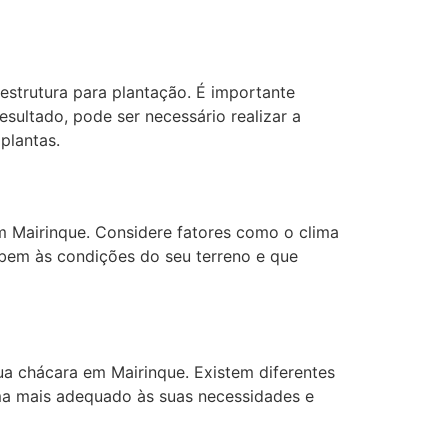
estrutura para plantação. É importante
sultado, pode ser necessário realizar a
plantas.
em Mairinque. Considere fatores como o clima
 bem às condições do seu terreno e que
ua chácara em Mairinque. Existem diferentes
ema mais adequado às suas necessidades e