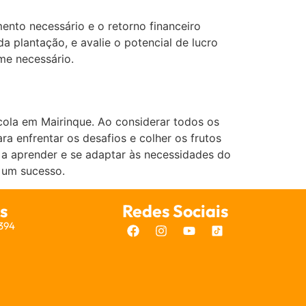
ento necessário e o retorno financeiro
 plantação, e avalie o potencial de lucro
me necessário.
cola em Mairinque. Ao considerar todos os
a enfrentar os desafios e colher os frutos
 a aprender e se adaptar às necessidades do
 um sucesso.
s
Redes Sociais
7394