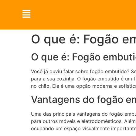
O que é: Fogão e
O que é: Fogão embut
Você já ouviu falar sobre fogão embutido? Se
para a sua cozinha. O fogão embutido é um 
no chão. Ele é uma opção moderna e sofistic
Vantagens do fogão e
Uma das principais vantagens do fogão embut
para outros móveis e eletrodomésticos. Além 
ocupando um espaço visualmente importante