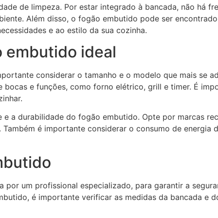
ade de limpeza. Por estar integrado à bancada, não há fres
mbiente. Além disso, o fogão embutido pode ser encontrad
ecessidades e ao estilo da sua cozinha.
 embutido ideal
mportante considerar o tamanho e o modelo que mais se a
ocas e funções, como forno elétrico, grill e timer. É impo
inhar.
de e a durabilidade do fogão embutido. Opte por marcas re
ca. Também é importante considerar o consumo de energia d
mbutido
a por um profissional especializado, para garantir a seg
mbutido, é importante verificar as medidas da bancada e do