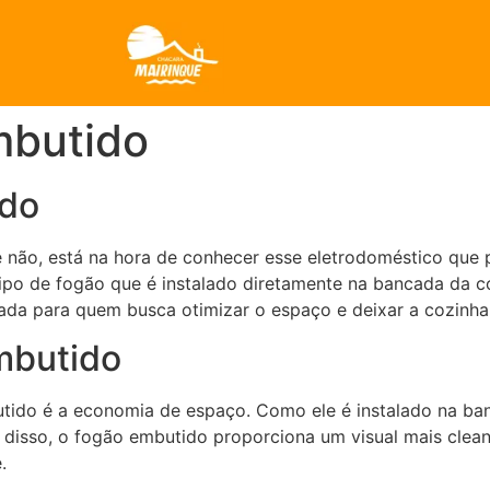
mbutido
ido
 não, está na hora de conhecer esse eletrodoméstico que p
tipo de fogão que é instalado diretamente na bancada da 
ada para quem busca otimizar o espaço e deixar a cozinha
mbutido
ido é a economia de espaço. Como ele é instalado na ban
disso, o fogão embutido proporciona um visual mais clean 
.