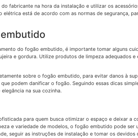
 do fabricante na hora da instalação e utilizar os acessór
o elétrica está de acordo com as normas de segurança, par
 embutido
namento do fogão embutido, é importante tomar alguns cui
ujeira e gordura. Utilize produtos de limpeza adequados e 
retamente sobre o fogão embutido, para evitar danos à supe
, que podem danificar o fogão. Seguindo essas dicas simpl
 elegância na sua cozinha.
isticada para quem busca otimizar o espaço e deixar a co
peza e variedade de modelos, o fogão embutido pode ser u
, seguir as instruções de instalação e tomar os devidos c