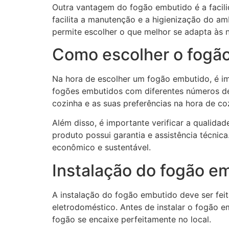
Outra vantagem do fogão embutido é a facilid
facilita a manutenção e a higienização do a
permite escolher o que melhor se adapta às n
Como escolher o fogão
Na hora de escolher um fogão embutido, é i
fogões embutidos com diferentes números de b
cozinha e as suas preferências na hora de coz
Além disso, é importante verificar a qualida
produto possui garantia e assistência técni
econômico e sustentável.
Instalação do fogão e
A instalação do fogão embutido deve ser feit
eletrodoméstico. Antes de instalar o fogão e
fogão se encaixe perfeitamente no local.