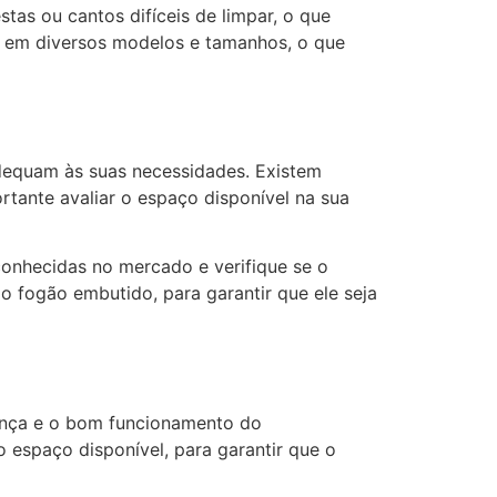
tas ou cantos difíceis de limpar, o que
o em diversos modelos e tamanhos, o que
dequam às suas necessidades. Existem
rtante avaliar o espaço disponível na sua
conhecidas no mercado e verifique se o
o fogão embutido, para garantir que ele seja
urança e o bom funcionamento do
 espaço disponível, para garantir que o