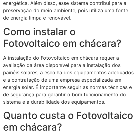
energética. Além disso, esse sistema contribui para a
preservação do meio ambiente, pois utiliza uma fonte
de energia limpa e renovável.
Como instalar o
Fotovoltaico em chácara?
A instalação do Fotovoltaico em chácara requer a
avaliação da área disponível para a instalação dos
painéis solares, a escolha dos equipamentos adequados
e a contratação de uma empresa especializada em
energia solar. É importante seguir as normas técnicas e
de segurança para garantir o bom funcionamento do
sistema e a durabilidade dos equipamentos.
Quanto custa o Fotovoltaico
em chácara?