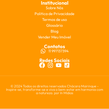
Institucional
Sobre Nós
Politica de Privacidade
Termos de uso
Glossário
Blog
Vender Meu Imóvel
Contatos
11 997137394
Redes Sociais
© 2024 Todos os direitos reservados Chácara Mairinque -
Inspire-se, transforme-se e viva o bem-estar em harmonia com
a natureza. por
In Mídias