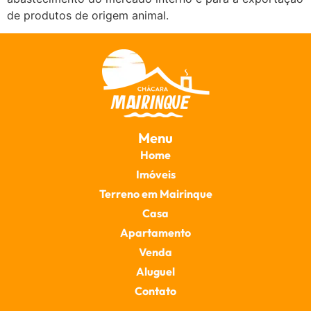
de produtos de origem animal.
Menu
Home
Imóveis
Terreno em Mairinque
Casa
Apartamento
Venda
Aluguel
Contato