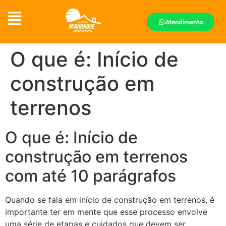
Atendimento
O que é: Início de
construção em
terrenos
O que é: Início de
construção em terrenos
com até 10 parágrafos
Quando se fala em início de construção em terrenos, é
importante ter em mente que esse processo envolve
uma série de etapas e cuidados que devem ser