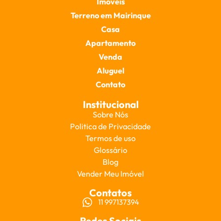
Imóveis
Terreno em Mairinque
Casa
Apartamento
Venda
Aluguel
Contato
Institucional
Sobre Nós
Politica de Privacidade
Termos de uso
Glossário
Blog
Vender Meu Imóvel
Contatos
11 997137394
Redes Sociais