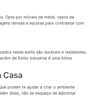
os. Opte por móveis de metal, vasos de
agens densas e escuras para contrastar com
zados nesse estilo são duráveis e resistentes,
rdim de Estilo Industrial é uma ótima
a Casa
que podem te ajudar a criar o ambiente
Além disso, não se esqueça de adicionar