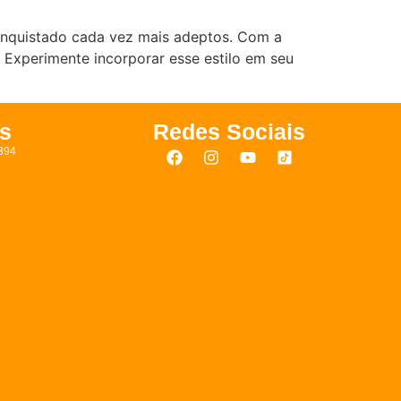
conquistado cada vez mais adeptos. Com a
 Experimente incorporar esse estilo em seu
s
Redes Sociais
394