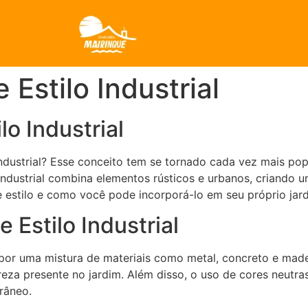
 Estilo Industrial
lo Industrial
 Industrial? Esse conceito tem se tornado cada vez mais po
ndustrial combina elementos rústicos e urbanos, criando u
e estilo e como você pode incorporá-lo em seu próprio jar
 Estilo Industrial
do por uma mistura de materiais como metal, concreto e ma
za presente no jardim. Além disso, o uso de cores neutras
râneo.