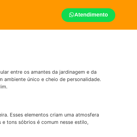
Atendimento
pular entre os amantes da jardinagem e da
m ambiente único e cheio de personalidade.
dim.
deira. Esses elementos criam uma atmosfera
 e tons sóbrios é comum nesse estilo,