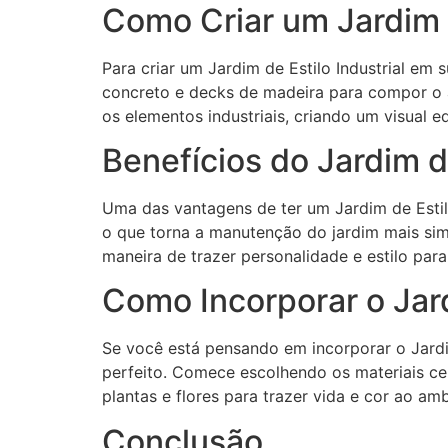
Como Criar um Jardim d
Para criar um Jardim de Estilo Industrial em
concreto e decks de madeira para compor o a
os elementos industriais, criando um visual eq
Benefícios do Jardim de
Uma das vantagens de ter um Jardim de Estilo 
o que torna a manutenção do jardim mais simp
maneira de trazer personalidade e estilo para
Como Incorporar o Jard
Se você está pensando em incorporar o Jardim
perfeito. Comece escolhendo os materiais ce
plantas e flores para trazer vida e cor ao amb
Conclusão