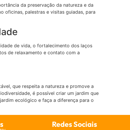
rtância da preservação da natureza e da
 oficinas, palestras e visitas guiadas, para
dade
idade de vida, o fortalecimento dos laços
tos de relaxamento e contato com a
ável, que respeita a natureza e promove a
odiversidade, é possível criar um jardim que
ardim ecológico e faça a diferença para o
s
Redes Sociais