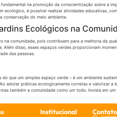
fundamental na promoção da conscientização sobre a impo
 ecológico, é possível realizar atividades educativas, como
 da conservação do meio ambiente.
Jardins Ecológicos na Comuni
vo na comunidade, pois contribuem para a melhoria da qual
ica. Além disso, esses espaços verdes proporcionam momen
dade das pessoas.
 do que um simples espaço verde – é um ambiente sustent
 adotar práticas ecologicamente corretas e valorizar a bi
is, mas também a comunidade como um todo. Invista em um j
u
Institucional
Contato