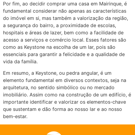
Por fim, ao decidir comprar uma casa em Mairinque, é
fundamental considerar não apenas as características
do imóvel em si, mas também a valorização da região,
a segurança do bairro, a proximidade de escolas,
hospitais e áreas de lazer, bem como a facilidade de
acesso a serviços e comércio local. Esses fatores são
como as Keystone na escolha de um lar, pois são
essenciais para garantir a felicidade e a qualidade de
vida da família.
Em resumo, a Keystone, ou pedra angular, é um
elemento fundamental em diversos contextos, seja na
arquitetura, no sentido simbólico ou no mercado
imobiliário. Assim como na construção de um edifício, é
importante identificar e valorizar os elementos-chave
que sustentam e dão forma ao nosso lar e ao nosso
bem-estar.