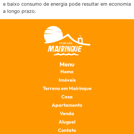
e baixo consumo de energia pode resultar em economia
a longo prazo.
Menu
Home
Imóveis
Terreno em Mairinque
Casa
Apartamento
Venda
Aluguel
Contato