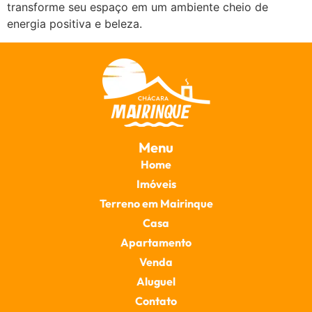
transforme seu espaço em um ambiente cheio de
energia positiva e beleza.
Menu
Home
Imóveis
Terreno em Mairinque
Casa
Apartamento
Venda
Aluguel
Contato