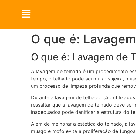
O que é: Lavagem
O que é: Lavagem de 
A lavagem de telhado é um procedimento esse
tempo, o telhado pode acumular sujeira, mus
um processo de limpeza profunda que remove
Durante a lavagem de telhado, são utilizados
ressaltar que a lavagem de telhado deve ser 
inadequados pode danificar a estrutura do te
Além de melhorar a estética do telhado, a l
musgo e mofo evita a proliferação de fungos 