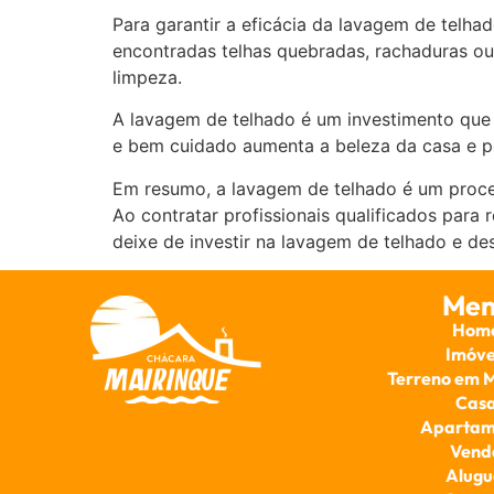
Para garantir a eficácia da lavagem de telhad
encontradas telhas quebradas, rachaduras ou 
limpeza.
A lavagem de telhado é um investimento que v
e bem cuidado aumenta a beleza da casa e p
Em resumo, a lavagem de telhado é um proced
Ao contratar profissionais qualificados para r
deixe de investir na lavagem de telhado e de
Men
Hom
Imóve
Terreno em 
Cas
Apartam
Vend
Alugu