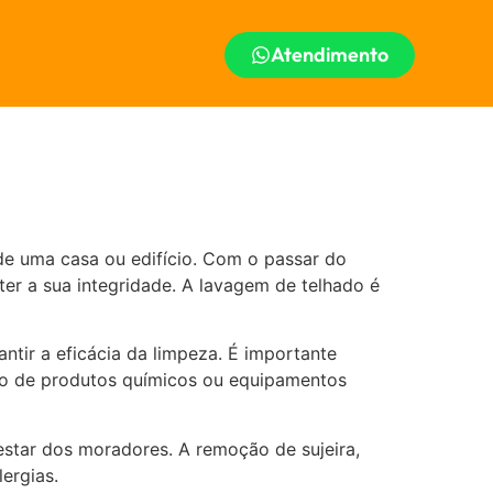
Atendimento
de uma casa ou edifício. Com o passar do
er a sua integridade. A lavagem de telhado é
tir a eficácia da limpeza. É importante
reto de produtos químicos ou equipamentos
estar dos moradores. A remoção de sujeira,
ergias.