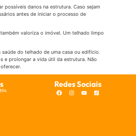
car possíveis danos na estrutura. Caso sejam
sários antes de iniciar o processo de
, também valoriza o imóvel. Um telhado limpo
 saúde do telhado de uma casa ou edifício.
os e prolongar a vida útil da estrutura. Não
oferecer.
s
Redes Sociais
7394