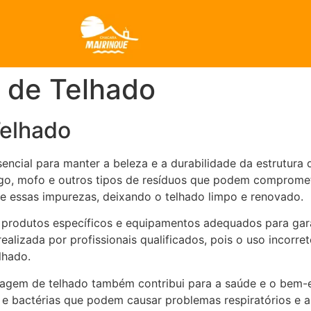
 de Telhado
Telhado
ncial para manter a beleza e a durabilidade da estrutura 
go, mofo e outros tipos de resíduos que podem compromet
 essas impurezas, deixando o telhado limpo e renovado.
 produtos específicos e equipamentos adequados para garan
realizada por profissionais qualificados, pois o uso incor
lhado.
avagem de telhado também contribui para a saúde e o bem-
e bactérias que podem causar problemas respiratórios e al