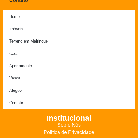
Contato
Home
Imóveis
Terreno em Mairinque
Casa
Apartamento
Venda
Aluguel
Contato
Institucional
Sobre Nós
Politica de Privacidade