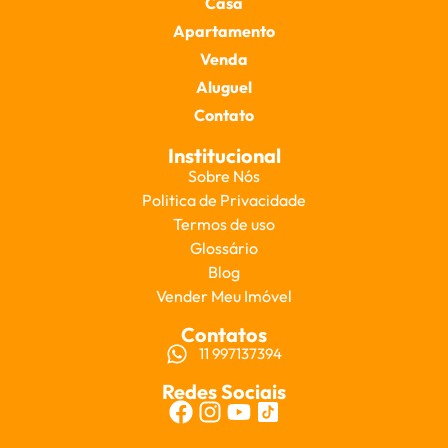
Casa
Apartamento
Venda
Aluguel
Contato
Institucional
Sobre Nós
Politica de Privacidade
Termos de uso
Glossário
Blog
Vender Meu Imóvel
Contatos
11 997137394
Redes Sociais