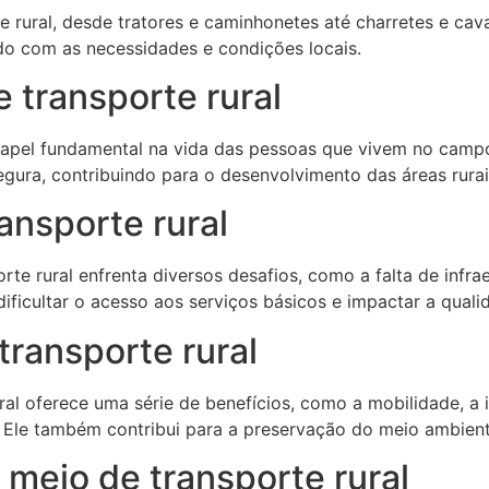
e rural, desde tratores e caminhonetes até charretes e ca
ordo com as necessidades e condições locais.
 transporte rural
apel fundamental na vida das pessoas que vivem no campo
egura, contribuindo para o desenvolvimento das áreas rurai
ansporte rural
rte rural enfrenta diversos desafios, como a falta de infr
dificultar o acesso aos serviços básicos e impactar a qual
transporte rural
ural oferece uma série de benefícios, como a mobilidade, 
 Ele também contribui para a preservação do meio ambiente
meio de transporte rural