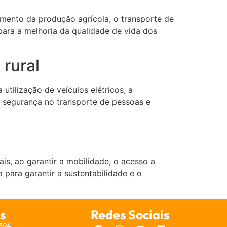
amento da produção agrícola, o transporte de
para a melhoria da qualidade de vida dos
rural
tilização de veículos elétricos, a
 e segurança no transporte de pessoas e
s, ao garantir a mobilidade, o acesso a
 para garantir a sustentabilidade e o
s
Redes Sociais
7394