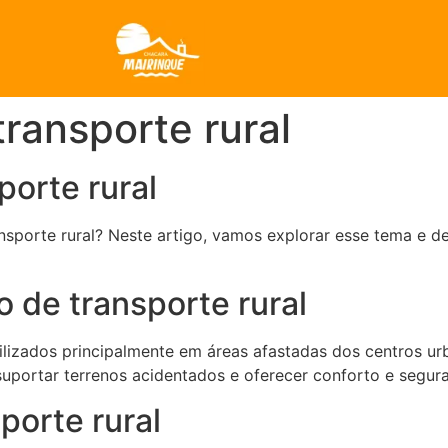
transporte rural
porte rural
nsporte rural? Neste artigo, vamos explorar esse tema e 
o de transporte rural
tilizados principalmente em áreas afastadas dos centros u
a suportar terrenos acidentados e oferecer conforto e segur
porte rural