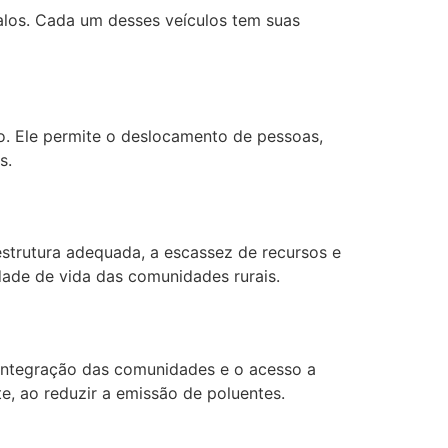
valos. Cada um desses veículos tem suas
. Ele permite o deslocamento de pessoas,
s.
aestrutura adequada, a escassez de recursos e
idade de vida das comunidades rurais.
a integração das comunidades e o acesso a
, ao reduzir a emissão de poluentes.