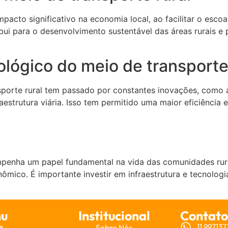
acto significativo na economia local, ao facilitar o esco
ui para o desenvolvimento sustentável das áreas rurais e 
lógico do meio de transporte 
orte rural tem passado por constantes inovações, como a u
estrutura viária. Isso tem permitido uma maior eficiência
penha um papel fundamental na vida das comunidades rurai
mico. É importante investir em infraestrutura e tecnologia
u
Institucional
Contato
e
11 99713
Sobre Nós