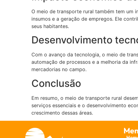
O meio de transporte rural também tem um imp
insumos e a geração de empregos. Ele contrib
seus habitantes.
Desenvolvimento tecno
Com o avanço da tecnologia, o meio de transp
automação de processos e a melhoria da infra
mercadorias no campo.
Conclusão
Em resumo, o meio de transporte rural desem
serviços essenciais e o desenvolvimento econô
crescimento dessas áreas.
Men
Hom