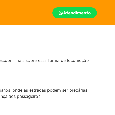
Atendimento
descobrir mais sobre essa forma de locomoção
rbanos, onde as estradas podem ser precárias
ança aos passageiros.