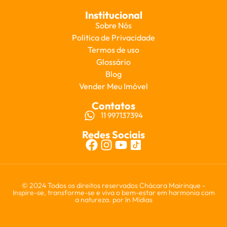
Institucional
Sobre Nós
Politica de Privacidade
Termos de uso
Glossário
Blog
Vender Meu Imóvel
Contatos
11 997137394
Redes Sociais
© 2024 Todos os direitos reservados Chácara Mairinque -
Inspire-se, transforme-se e viva o bem-estar em harmonia com
a natureza. por
In Mídias