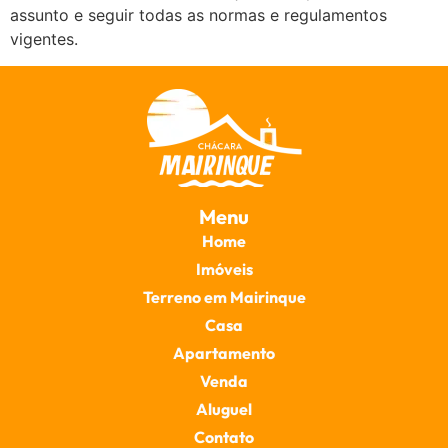
assunto e seguir todas as normas e regulamentos
vigentes.
Menu
Home
Imóveis
Terreno em Mairinque
Casa
Apartamento
Venda
Aluguel
Contato