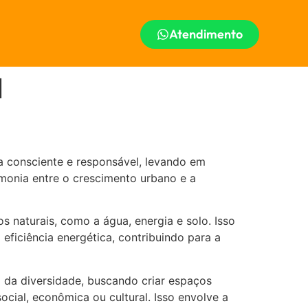
Atendimento
l
a consciente e responsável, levando em
monia entre o crescimento urbano e a
s naturais, como a água, energia e solo. Isso
ficiência energética, contribuindo para a
 da diversidade, buscando criar espaços
cial, econômica ou cultural. Isso envolve a