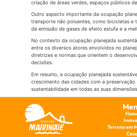
criação de áreas verdes, espaços públicos d
Outro aspecto importante da ocupação planej
transporte não poluentes, como bicicletas e 
da emissão de gases de efeito estufa e a mel
No contexto da ocupação planejada sustentáv
entre os diversos atores envolvidos no plane
diretrizes e normas que orientem o desenvol
decisões.
Em resumo, a ocupação planejada sustentável
crescimento das cidades com a preservação 
sustentabilidade em todas as suas dimensões 
Men
Hom
Imóve
Terreno em 
Cas