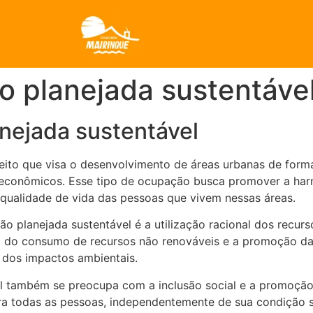
o planejada sustentáve
nejada sustentável
ito que visa o desenvolvimento de áreas urbanas de form
e econômicos. Esse tipo de ocupação busca promover a har
qualidade de vida das pessoas que vivem nessas áreas.
o planejada sustentável é a utilização racional dos recurso
o do consumo de recursos não renováveis e a promoção da e
 dos impactos ambientais.
l também se preocupa com a inclusão social e a promoção
ra todas as pessoas, independentemente de sua condição so