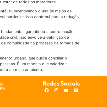
em-estar de todos os moradores.
ntável, incentivando o uso de meios de
l particular. Isso contribui para a redução
l fundamental, garantindo a coordenação
ade civil. Isso envolve a definição de
iva da comunidade no processo de tomada de
imento urbano, que busca conciliar o
pessoas. É um modelo que valoriza a
peito ao meio ambiente.
s
Redes Sociais
7394