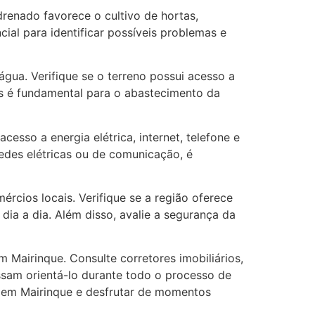
drenado favorece o cultivo de hortas,
cial para identificar possíveis problemas e
gua. Verifique se o terreno possui acesso a
os é fundamental para o abastecimento da
cesso a energia elétrica, internet, telefone e
redes elétricas ou de comunicação, é
rcios locais. Verifique se a região oferece
dia a dia. Além disso, avalie a segurança da
 Mairinque. Consulte corretores imobiliários,
ssam orientá-lo durante todo o processo de
a em Mairinque e desfrutar de momentos