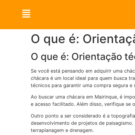
O que é: Orientaç
O que é: Orientação t
Se você está pensando em adquirir uma cháca
chácara é um local ideal para quem busca tra
técnicos para garantir uma compra segura e s
Ao buscar uma chácara em Mairinque, é import
e acesso facilitado. Além disso, verifique s
Outro ponto a ser considerado é a topografia
desenvolvimento de projetos de paisagismo. C
terraplanagem e drenagem.