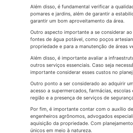
Além disso, é fundamental verificar a qualid
pomares e jardins, além de garantir a estabil
garantir um bom aproveitamento da área.
Outro aspecto importante a se considerar ao 
fontes de água potável, como poços artesian
propriedade e para a manutenção de áreas v
Além disso, é importante avaliar a infraestrut
outros serviços essenciais. Caso seja necessá
importante considerar esses custos no planej
Outro ponto a ser considerado ao adquirir um
acesso a supermercados, farmácias, escolas e
região e a presença de serviços de segurança
Por fim, é importante contar com o auxílio d
engenheiros agrônomos, advogados especializ
aquisição da propriedade. Com planejamento 
únicos em meio à natureza.