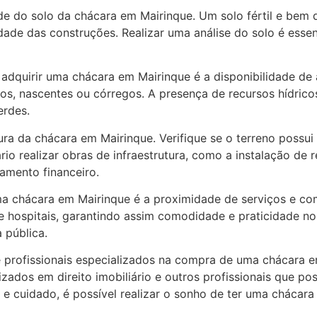
ade do solo da chácara em Mairinque. Um solo fértil e bem 
idade das construções. Realizar uma análise do solo é essen
adquirir uma chácara em Mairinque é a disponibilidade de á
os, nascentes ou córregos. A presença de recursos hídric
erdes.
ura da chácara em Mairinque. Verifique se o terreno possui a
rio realizar obras de infraestrutura, como a instalação de 
amento financeiro.
a chácara em Mairinque é a proximidade de serviços e comé
 hospitais, garantindo assim comodidade e praticidade no 
 pública.
e profissionais especializados na compra de uma chácara em
ados em direito imobiliário e outros profissionais que po
e cuidado, é possível realizar o sonho de ter uma chácar