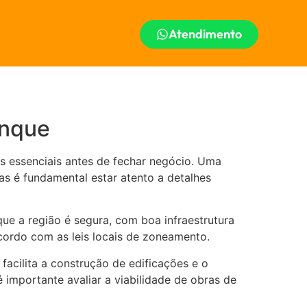
Atendimento
inque
s essenciais antes de fechar negócio. Uma
as é fundamental estar atento a detalhes
que a região é segura, com boa infraestrutura
acordo com as leis locais de zoneamento.
acilita a construção de edificações e o
 importante avaliar a viabilidade de obras de