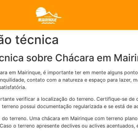
ão técnica
écnica sobre Chácara em Mair
ra em Mairinque, é importante ter em mente alguns ponto
nquilidade, contato com a natureza e espaço para lazer, m
atisfatória.
ante verificar a localização do terreno. Certifique-se de 
e o terreno possui documentação regularizada e se está de 
 do terreno. Uma chácara em Mairinque com terreno plano f
aso o terreno apresente declives ou aclives acentuados, é