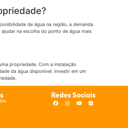
opriedade?
ponibilidade de água na região, a demanda
e ajudar na escolha do ponto de água mais
uma propriedade. Com a instalação
dade da água disponível. Investir em um
riedade.
s
Redes Sociais
7394