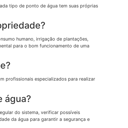
Cada tipo de ponto de água tem suas próprias
opriedade?
onsumo humano, irrigação de plantações,
damental para o bom funcionamento de uma
de?
 profissionais especializados para realizar
e água?
ular do sistema, verificar possíveis
idade da água para garantir a segurança e