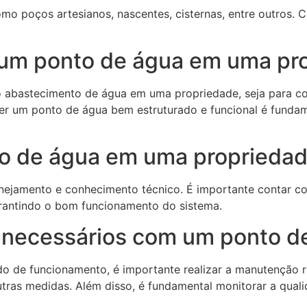
mo poços artesianos, nascentes, cisternas, entre outros. 
 um ponto de água em uma pr
 o abastecimento de água em uma propriedade, seja para c
. Ter um ponto de água bem estruturado e funcional é fun
to de água em uma proprieda
nejamento e conhecimento técnico. É importante contar com
arantindo o bom funcionamento do sistema.
 necessários com um ponto d
de funcionamento, é importante realizar a manutenção reg
utras medidas. Além disso, é fundamental monitorar a qual