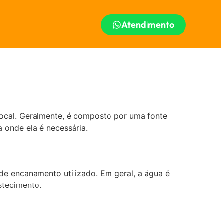
Atendimento
ocal. Geralmente, é composto por uma fonte
onde ela é necessária.
e encanamento utilizado. Em geral, a água é
stecimento.