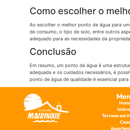
Como escolher o melh
Ao escolher o melhor ponto de água para uma
de consumo, o tipo de solo, entre outros asp
adequado para as necessidades da proprieda
Conclusão
Em resumo, um ponto de água é uma estrutur
adequada e os cuidados necessários, é possív
ponto de água de qualidade é essencial para
Men
Hom
Imóve
Terreno em 
Cas
Apartam