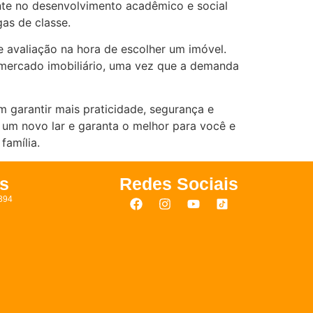
nte no desenvolvimento acadêmico e social
gas de classe.
e avaliação na hora de escolher um imóvel.
no mercado imobiliário, uma vez que a demanda
 garantir mais praticidade, segurança e
r um novo lar e garanta o melhor para você e
família.
s
Redes Sociais
394