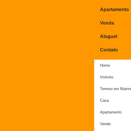
Apartamento
Venda
Aluguel
Contato
Home
Imóveis
Terreno em Mairi
Casa
Apartamento
Venda