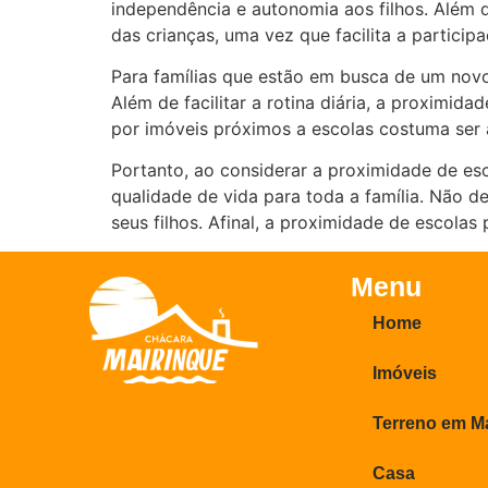
independência e autonomia aos filhos. Além 
das crianças, uma vez que facilita a particip
Para famílias que estão em busca de um novo 
Além de facilitar a rotina diária, a proximi
por imóveis próximos a escolas costuma ser a
Portanto, ao considerar a proximidade de es
qualidade de vida para toda a família. Não d
seus filhos. Afinal, a proximidade de escolas 
Menu
Home
Imóveis
Terreno em M
Casa