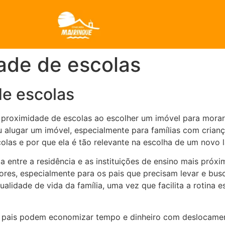
ade de escolas
de escolas
 proximidade de escolas ao escolher um imóvel para morar
u alugar um imóvel, especialmente para famílias com crian
olas e por que ela é tão relevante na escolha de um novo l
a entre a residência e as instituições de ensino mais próx
res, especialmente para os pais que precisam levar e busca
alidade de vida da família, uma vez que facilita a rotina 
s pais podem economizar tempo e dinheiro com deslocamen