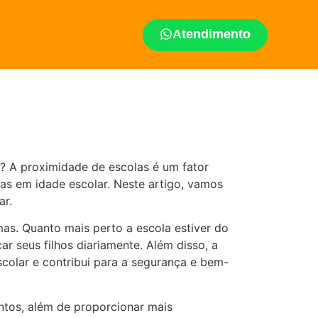
Atendimento
? A proximidade de escolas é um fator
ças em idade escolar. Neste artigo, vamos
ar.
imas. Quanto mais perto a escola estiver do
r seus filhos diariamente. Além disso, a
escolar e contribui para a segurança e bem-
tos, além de proporcionar mais