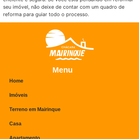
seu imóvel, não deixe de contar com um quadro de
reforma para guiar todo o processo.
Menu
Home
Imóveis
Terreno em Mairinque
Casa
Apartamento