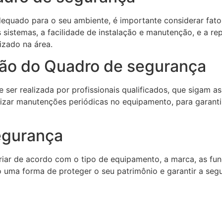
equado para o seu ambiente, é importante considerar fato
sistemas, a facilidade de instalação e manutenção, e a r
izado na área.
ção do Quadro de segurança
ser realizada por profissionais qualificados, que sigam a
alizar manutenções periódicas no equipamento, para garan
egurança
ar de acordo com o tipo de equipamento, a marca, as func
 uma forma de proteger o seu patrimônio e garantir a se