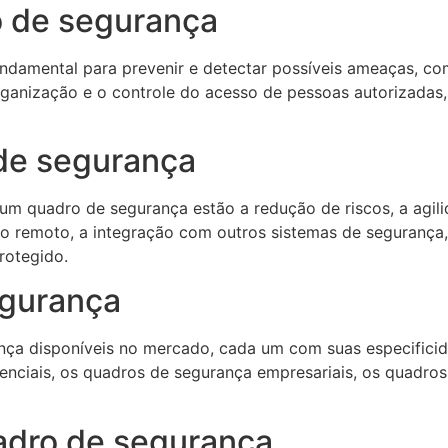
o de segurança
ndamental para prevenir e detectar possíveis ameaças, com
 organização e o controle do acesso de pessoas autorizadas
de segurança
m um quadro de segurança estão a redução de riscos, a agi
o remoto, a integração com outros sistemas de segurança, 
rotegido.
egurança
nça disponíveis no mercado, cada um com suas especificid
nciais, os quadros de segurança empresariais, os quadro
dro de segurança