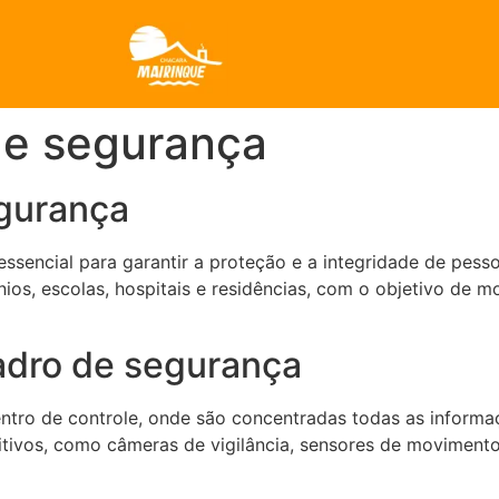
de segurança
egurança
encial para garantir a proteção e a integridade de pesso
os, escolas, hospitais e residências, com o objetivo de mo
dro de segurança
tro de controle, onde são concentradas todas as inform
itivos, como câmeras de vigilância, sensores de movimento,