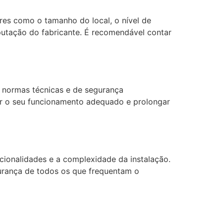
res como o tamanho do local, o nível de
eputação do fabricante. É recomendável contar
s normas técnicas e de segurança
tir o seu funcionamento adequado e prolongar
ionalidades e a complexidade da instalação.
gurança de todos os que frequentam o