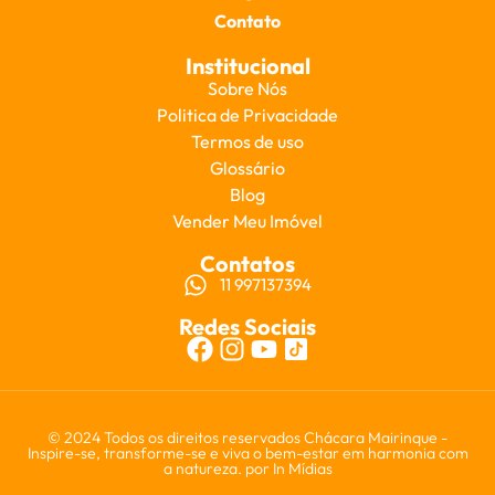
Contato
Institucional
Sobre Nós
Politica de Privacidade
Termos de uso
Glossário
Blog
Vender Meu Imóvel
Contatos
11 997137394
Redes Sociais
© 2024 Todos os direitos reservados Chácara Mairinque -
Inspire-se, transforme-se e viva o bem-estar em harmonia com
a natureza. por
In Mídias