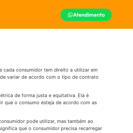
Atendimento
e cada consumidor tem direito a utilizar em
e variar de acordo com o tipo de contrato
rica de forma justa e equitativa. Ela é
tir que o consumo esteja de acordo com as
 consumidor pode utilizar, mas também ao
ignifica que o consumidor precisa recarregar