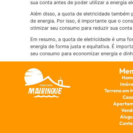
sua conta antes de poder utilizar a energia elé
Além disso, a quota de eletricidade também p
de energia. Por isso, é importante que o con
otimizar seu consumo para reduzir sua conta 
Em resumo, a quota de eletricidade é uma fo
energia de forma justa e equitativa. É impor
seu consumo para economizar energia e dinhe
Men
Hom
Imóve
Terreno em 
Cas
Apartam
Vend
Alugu
Conta