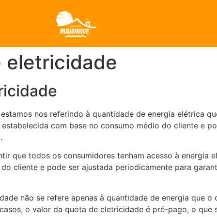
 eletricidade
ricidade
estamos nos referindo à quantidade de energia elétrica qu
 estabelecida com base no consumo médio do cliente e pod
.
tir que todos os consumidores tenham acesso à energia elét
do cliente e pode ser ajustada periodicamente para garan
cidade não se refere apenas à quantidade de energia que o
sos, o valor da quota de eletricidade é pré-pago, o que s