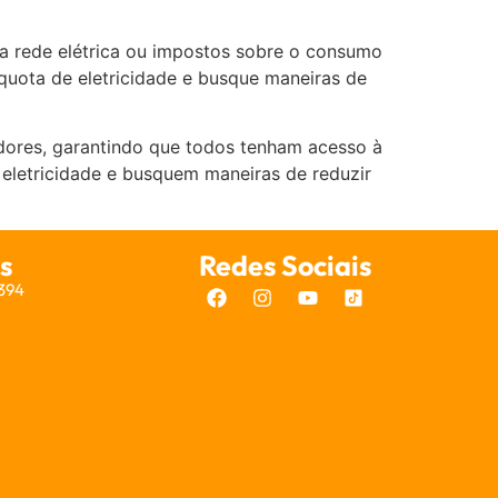
 da rede elétrica ou impostos sobre o consumo
 quota de eletricidade e busque maneiras de
dores, garantindo que todos tenham acesso à
 eletricidade e busquem maneiras de reduzir
s
Redes Sociais
7394