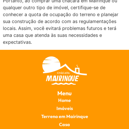
Portanto, ao comprar uma chácara em Mairinque ou
qualquer outro tipo de imóvel, certifique-se de
conhecer a quota de ocupação do terreno e planejar
sua construção de acordo com as regulamentações
locais. Assim, você evitará problemas futuros e terá
uma casa que atenda às suas necessidades e
expectativas.
Menu
Home
Imóveis
Terreno em Mairinque
Casa