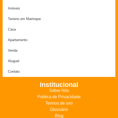
Imóveis
Terreno em Mairinque
Casa
Apartamento
Venda
Aluguel
Contato
Institucional
Sobre Nós
Politica de Privacidade
Termos de uso
Glossário
Blog