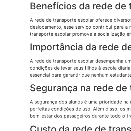
Benefícios da rede de 
A rede de transporte escolar oferece diverso
deslocamento, esse serviço contribui para a 
transporte escolar promove a socialização en
Importância da rede de
A rede de transporte escolar desempenha um 
condições de levar seus filhos à escola diari
essencial para garantir que nenhum estudant
Segurança na rede de 
A segurança dos alunos é uma prioridade na r
perfeitas condições de uso. Além disso, os m
bem-estar dos passageiros durante todo o tra
Custo da rede de trans