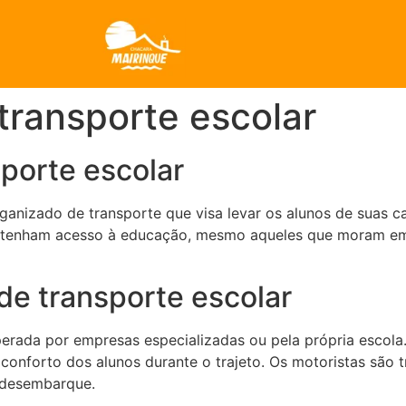
transporte escolar
porte escolar
ganizado de transporte que visa levar os alunos de suas ca
es tenham acesso à educação, mesmo aqueles que moram e
de transporte escolar
erada por empresas especializadas ou pela própria escola.
conforto dos alunos durante o trajeto. Os motoristas são tr
e desembarque.