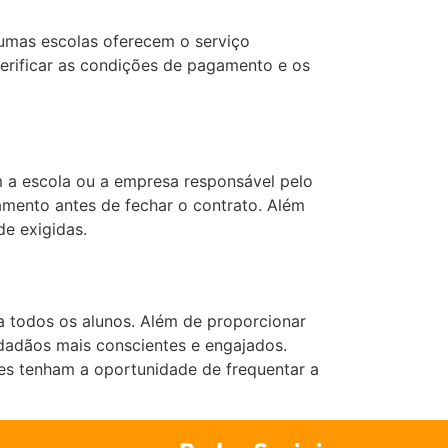
gumas escolas oferecem o serviço
erificar as condições de pagamento e os
m a escola ou a empresa responsável pelo
namento antes de fechar o contrato. Além
e exigidas.
 todos os alunos. Além de proporcionar
cidadãos mais conscientes e engajados.
ntes tenham a oportunidade de frequentar a