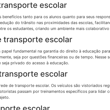
transporte escolar
s benefícios tanto para os alunos quanto para seus respon
redução do trânsito nas proximidades das escolas, facilita
tre os estudantes, criando um ambiente mais colaborativo 
 transporte escolar
papel fundamental na garantia do direito à educação para 
amente, seja por questões financeiras ou de tempo. Nesse s
e seja privado do acesso à educação.
transporte escolar
ede de transporte escolar. Os veículos são vistoriados re
otoristas passam por treinamentos específicos para lidar 
jeto.
porte escolar