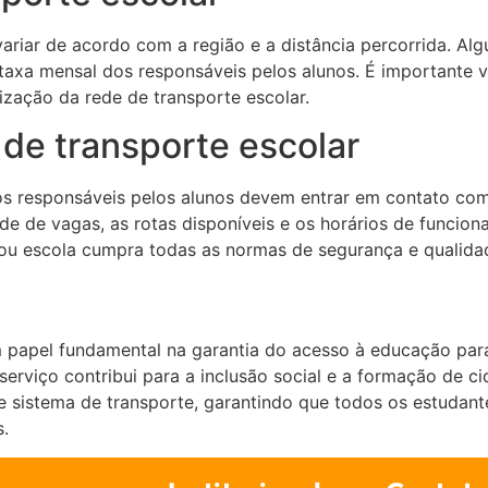
ariar de acordo com a região e a distância percorrida. Al
axa mensal dos responsáveis pelos alunos. É importante v
lização da rede de transporte escolar.
de transporte escolar
, os responsáveis pelos alunos devem entrar em contato co
dade de vagas, as rotas disponíveis e os horários de funcio
 ou escola cumpra todas as normas de segurança e qualidad
 papel fundamental na garantia do acesso à educação para
 serviço contribui para a inclusão social e a formação de 
esse sistema de transporte, garantindo que todos os estuda
s.