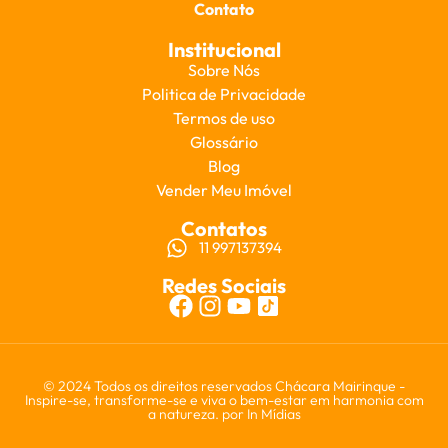
Contato
Institucional
Sobre Nós
Politica de Privacidade
Termos de uso
Glossário
Blog
Vender Meu Imóvel
Contatos
11 997137394
Redes Sociais
© 2024 Todos os direitos reservados Chácara Mairinque -
Inspire-se, transforme-se e viva o bem-estar em harmonia com
a natureza. por
In Mídias