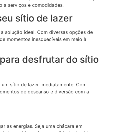
so a serviços e comodidades.
eu sítio de lazer
r a solução ideal. Com diversas opções de
tar de momentos inesquecíveis em meio à
ara desfrutar do sítio
 um sítio de lazer imediatamente. Com
e momentos de descanso e diversão com a
gar as energias. Seja uma chácara em