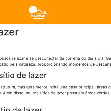
lazer
busca relaxar e se desconectar da correria do dia a dia. Ge
rcado pela natureza, proporcionando momentos de descanso
ítio de lazer
trutura, mas geralmente inclui uma casa principal, áreas de
s. Além disso, muitos sítios de lazer possuem áreas verde
tio de lazer