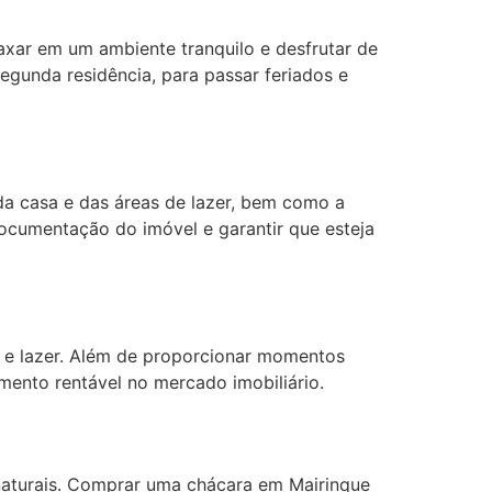
laxar em um ambiente tranquilo e desfrutar de
egunda residência, para passar feriados e
 da casa e das áreas de lazer, bem como a
 documentação do imóvel e garantir que esteja
o e lazer. Além de proporcionar momentos
imento rentável no mercado imobiliário.
 naturais. Comprar uma chácara em Mairinque