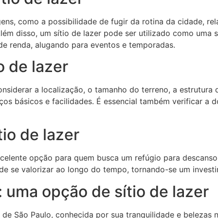
gens, como a possibilidade de fugir da rotina da cidade, re
ém disso, um sítio de lazer pode ser utilizado como uma s
de renda, alugando para eventos e temporadas.
 de lazer
considerar a localização, o tamanho do terreno, a estrutura
iços básicos e facilidades. É essencial também verificar a
io de lazer
excelente opção para quem busca um refúgio para descans
pode se valorizar ao longo do tempo, tornando-se um invest
 uma opção de sítio de lazer
r de São Paulo, conhecida por sua tranquilidade e belezas