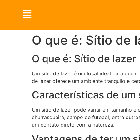
O que é: Sítio de 
O que é: Sítio de lazer
Um sítio de lazer é um local ideal para quem 
de lazer oferece um ambiente tranquilo e ce
Características de um s
Um sítio de lazer pode variar em tamanho e es
churrasqueira, campo de futebol, entre outro
um contato direto com a natureza.
Vantagens de ter um sí