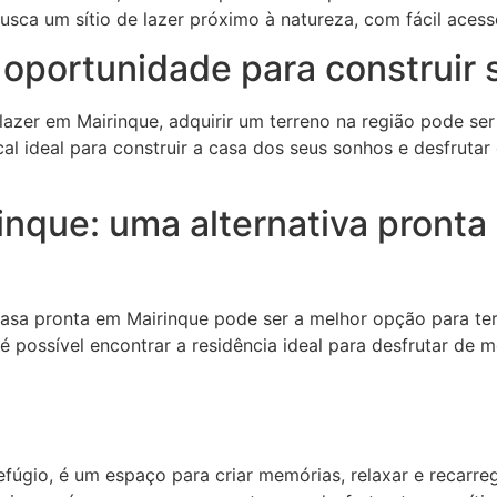
sca um sítio de lazer próximo à natureza, com fácil aces
oportunidade para construir s
e lazer em Mairinque, adquirir um terreno na região pode se
local ideal para construir a casa dos seus sonhos e desfru
que: uma alternativa pronta p
asa pronta em Mairinque pode ser a melhor opção para ter
 é possível encontrar a residência ideal para desfrutar d
efúgio, é um espaço para criar memórias, relaxar e recarre