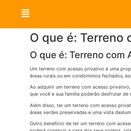
O que é: Terreno 
O que é: Terreno com 
Um terreno com acesso privativo é uma propr
áreas rurais ou em condomínios fechados, ess
Ao adquirir um terreno com acesso privativo, 
que você e sua família poderão desfrutar d
Além disso, ter um terreno com acesso priva
áreas verdes preservadas e uma vista deslum
Outro benefício de ter um terreno com acesso
poderá construir a casa dos seus sonhos, cri