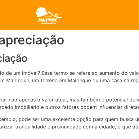
 apreciação
ciação
ação de um imóvel? Esse termo se refere ao aumento do va
em Mairinque, um terreno em Mairinque ou uma casa na reg
rar não apenas o valor atual, mas também o potencial de va
ercado imobiliário e outros fatores podem influenciar diret
exemplo, pode ser uma excelente opção para quem busca u
reza, tranquilidade e proximidade com a cidade, o que at