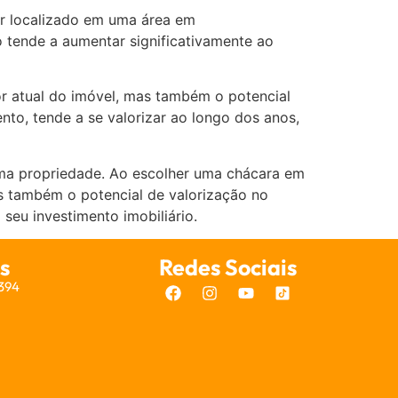
er localizado em uma área em
o tende a aumentar significativamente ao
r atual do imóvel, mas também o potencial
to, tende a se valorizar ao longo dos anos,
uma propriedade. Ao escolher uma chácara em
as também o potencial de valorização no
 seu investimento imobiliário.
s
Redes Sociais
7394