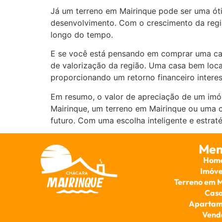
Já um terreno em Mairinque pode ser uma ót
desenvolvimento. Com o crescimento da regiã
longo do tempo.
E se você está pensando em comprar uma cas
de valorização da região. Uma casa bem local
proporcionando um retorno financeiro interes
Em resumo, o valor de apreciação de um imóv
Mairinque, um terreno em Mairinque ou uma c
futuro. Com uma escolha inteligente e estraté
Men
Hom
Imóve
Terreno em 
Cas
Apartam
Vend