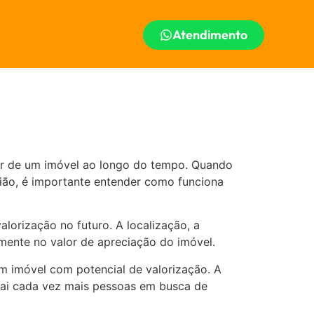
Atendimento
lor de um imóvel ao longo do tempo. Quando
ião, é importante entender como funciona
lorização no futuro. A localização, a
amente no valor de apreciação do imóvel.
m imóvel com potencial de valorização. A
rai cada vez mais pessoas em busca de