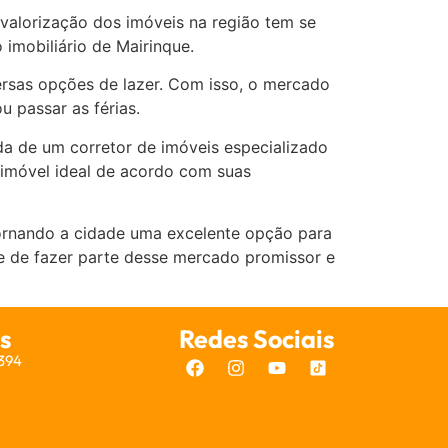
valorização dos imóveis na região tem se
imobiliário de Mairinque.
ersas opções de lazer. Com isso, o mercado
u passar as férias.
da de um corretor de imóveis especializado
o imóvel ideal de acordo com suas
ornando a cidade uma excelente opção para
e de fazer parte desse mercado promissor e
s
Redes Sociais
7394