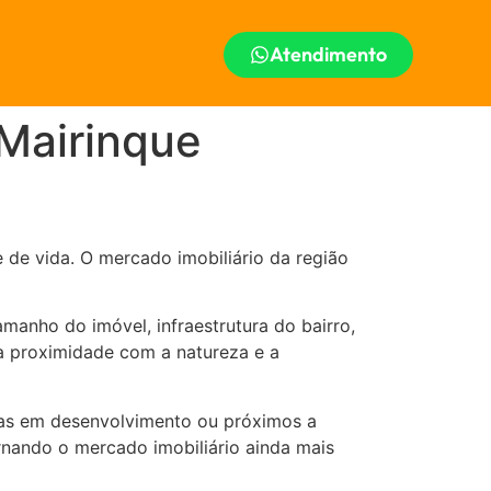
Atendimento
 Mairinque
e de vida. O mercado imobiliário da região
manho do imóvel, infraestrutura do bairro,
a proximidade com a natureza e a
eas em desenvolvimento ou próximos a
rnando o mercado imobiliário ainda mais