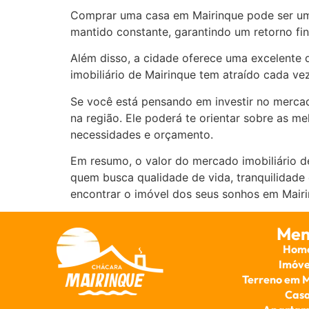
Comprar uma casa em Mairinque pode ser um ó
mantido constante, garantindo um retorno fin
Além disso, a cidade oferece uma excelente q
imobiliário de Mairinque tem atraído cada ve
Se você está pensando em investir no mercad
na região. Ele poderá te orientar sobre as m
necessidades e orçamento.
Em resumo, o valor do mercado imobiliário 
quem busca qualidade de vida, tranquilidade
encontrar o imóvel dos seus sonhos em Mairi
Men
Hom
Imóve
Terreno em 
Cas