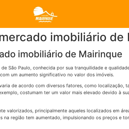
 mercado imobiliário de
ado imobiliário de Mairinque
r de São Paulo, conhecida por sua tranquilidade e qualidad
com um aumento significativo no valor dos imóveis.
varia de acordo com diversos fatores, como localização, ta
 exemplo, costumam ter um valor mais elevado devido à su
te valorizados, principalmente aqueles localizados em ár
s na região tem aumentado, impulsionando os preços e to