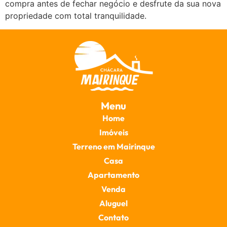
compra antes de fechar negócio e desfrute da sua nova
propriedade com total tranquilidade.
Menu
Home
Imóveis
Terreno em Mairinque
Casa
Apartamento
Venda
Aluguel
Contato