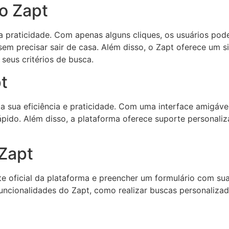
o Zapt
a praticidade. Com apenas alguns cliques, os usuários po
em precisar sair de casa. Além disso, o Zapt oferece um si
eus critérios de busca.
t
a sua eficiência e praticidade. Com uma interface amigáve
ápido. Além disso, a plataforma oferece suporte personali
Zapt
ite oficial da plataforma e preencher um formulário com su
uncionalidades do Zapt, como realizar buscas personalizada