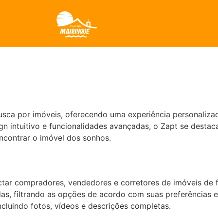
busca por imóveis, oferecendo uma experiência personaliza
n intuitivo e funcionalidades avançadas, o Zapt se desta
ncontrar o imóvel dos sonhos.
ectar compradores, vendedores e corretores de imóveis de 
as, filtrando as opções de acordo com suas preferências e
cluindo fotos, vídeos e descrições completas.