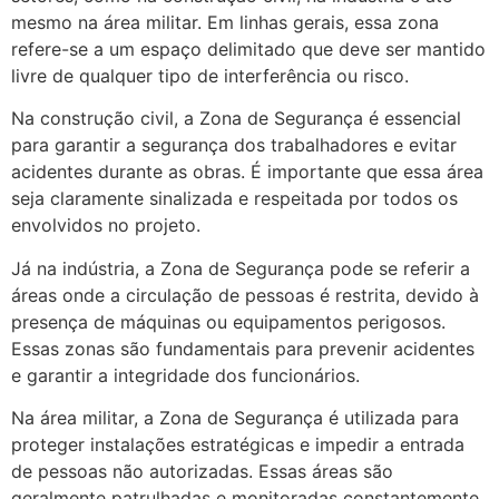
mesmo na área militar. Em linhas gerais, essa zona
refere-se a um espaço delimitado que deve ser mantido
livre de qualquer tipo de interferência ou risco.
Na construção civil, a Zona de Segurança é essencial
para garantir a segurança dos trabalhadores e evitar
acidentes durante as obras. É importante que essa área
seja claramente sinalizada e respeitada por todos os
envolvidos no projeto.
Já na indústria, a Zona de Segurança pode se referir a
áreas onde a circulação de pessoas é restrita, devido à
presença de máquinas ou equipamentos perigosos.
Essas zonas são fundamentais para prevenir acidentes
e garantir a integridade dos funcionários.
Na área militar, a Zona de Segurança é utilizada para
proteger instalações estratégicas e impedir a entrada
de pessoas não autorizadas. Essas áreas são
geralmente patrulhadas e monitoradas constantemente