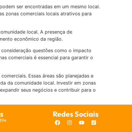
ue podem ser encontradas em um mesmo local.
 zonas comerciais locais atrativos para
comunidade local. A presença de
imento econômico da região.
em consideração questões como o impacto
s comerciais é essencial para garantir o
 comerciais. Essas áreas são planejadas e
ida da comunidade local. Investir em zonas
xpandir seus negócios e contribuir para o
s
Redes Sociais
7394