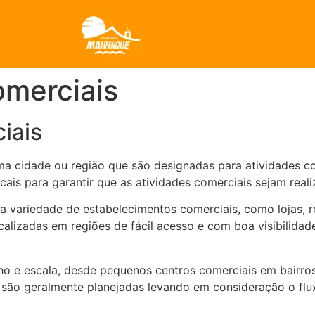
omerciais
iais
ma cidade ou região que são designadas para atividades c
cais para garantir que as atividades comerciais sejam real
variedade de estabelecimentos comerciais, como lojas, res
alizadas em regiões de fácil acesso e com boa visibilidade
 e escala, desde pequenos centros comerciais em bairros 
 são geralmente planejadas levando em consideração o flux