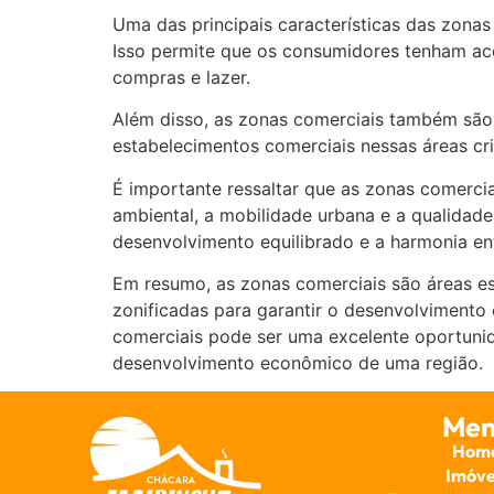
Uma das principais características das zona
Isso permite que os consumidores tenham ace
compras e lazer.
Além disso, as zonas comerciais também são
estabelecimentos comerciais nessas áreas cr
É importante ressaltar que as zonas comerc
ambiental, a mobilidade urbana e a qualidad
desenvolvimento equilibrado e a harmonia en
Em resumo, as zonas comerciais são áreas es
zonificadas para garantir o desenvolvimento 
comerciais pode ser uma excelente oportunid
desenvolvimento econômico de uma região.
Men
Hom
Imóve