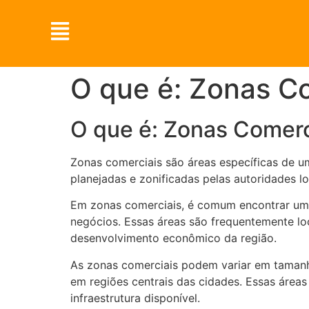
O que é: Zonas C
O que é: Zonas Comerc
Zonas comerciais são áreas específicas de u
planejadas e zonificadas pelas autoridades lo
Em zonas comerciais, é comum encontrar uma 
negócios. Essas áreas são frequentemente loc
desenvolvimento econômico da região.
As zonas comerciais podem variar em tamanho
em regiões centrais das cidades. Essas áreas
infraestrutura disponível.