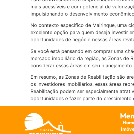
mais acessíveis e com potencial de valorizaç
impulsionando o desenvolvimento econômico 
No contexto específico de Mairinque, uma ci
excelente opção para quem deseja investir e
oportunidades de negócio nessas áreas revita
Se você está pensando em comprar uma cháca
mercado imobiliário da região, as Zonas de 
considerar essas áreas em seu planejamento 
Em resumo, as Zonas de Reabilitação são áre
os investidores imobiliários, essas áreas re
Reabilitação podem ser especialmente atrativ
oportunidades e fazer parte do crescimento 
Men
Hom
Imóve