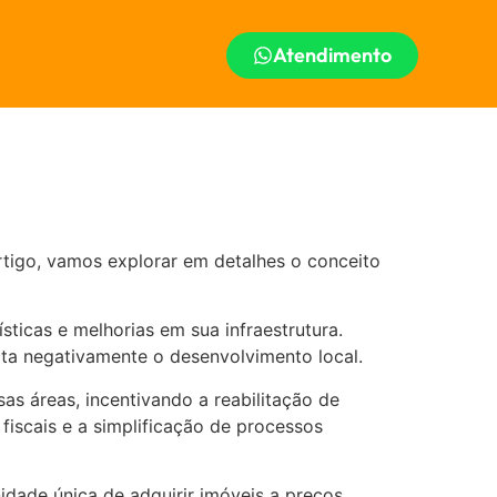
Atendimento
artigo, vamos explorar em detalhes o conceito
ticas e melhorias em sua infraestrutura.
ta negativamente o desenvolvimento local.
as áreas, incentivando a reabilitação de
fiscais e a simplificação de processos
idade única de adquirir imóveis a preços