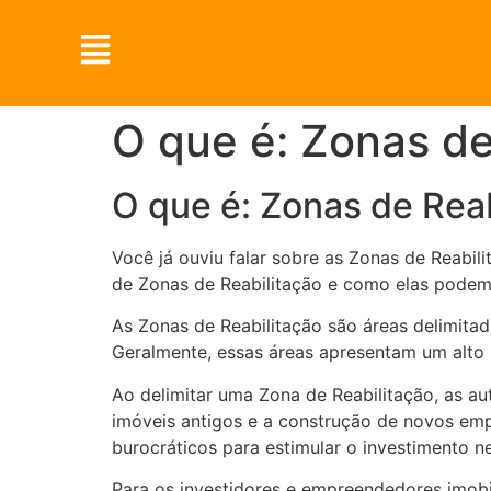
O que é: Zonas de
O que é: Zonas de Reab
Você já ouviu falar sobre as Zonas de Reabil
de Zonas de Reabilitação e como elas podem 
As Zonas de Reabilitação são áreas delimitad
Geralmente, essas áreas apresentam um alto
Ao delimitar uma Zona de Reabilitação, as au
imóveis antigos e a construção de novos empr
burocráticos para estimular o investimento n
Para os investidores e empreendedores imobi