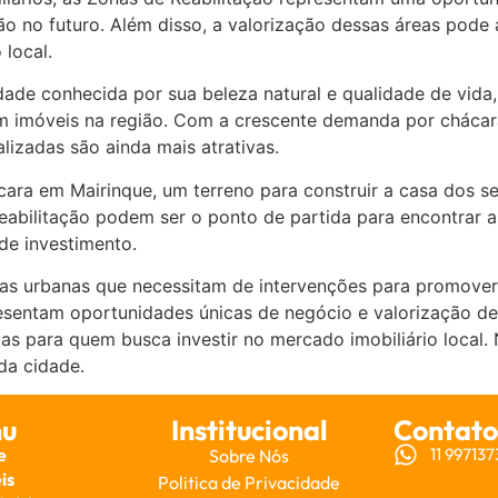
ão no futuro. Além disso, a valorização dessas áreas pode
local.
dade conhecida por sua beleza natural e qualidade de vida
m imóveis na região. Com a crescente demanda por chácara
lizadas são ainda mais atrativas.
ra em Mairinque, um terreno para construir a casa dos se
Reabilitação podem ser o ponto de partida para encontrar 
de investimento.
as urbanas que necessitam de intervenções para promover 
presentam oportunidades únicas de negócio e valorização d
as para quem busca investir no mercado imobiliário local.
da cidade.
u
Institucional
Contato
e
11 99713
Sobre Nós
is
Politica de Privacidade