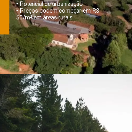
•
Potencial de urbanização
•
Preços podem começar em R$
50/m² em áreas rurais.