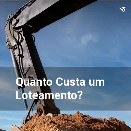
Quanto Custa um
Loteamento?