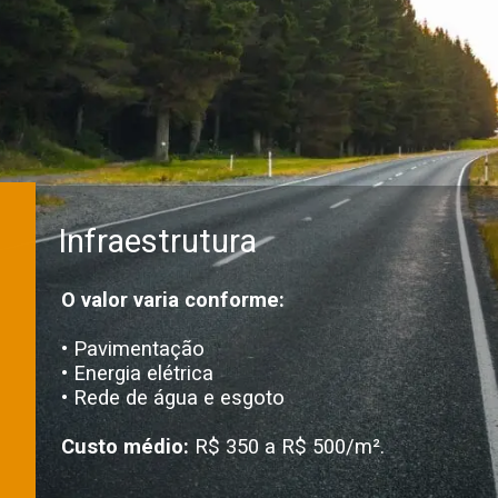
Infraestrutura
O valor varia conforme:
•
Pavimentação
•
Energia elétrica
•
Rede de água e esgoto
Custo médio:
R$ 350 a R$ 500/m².