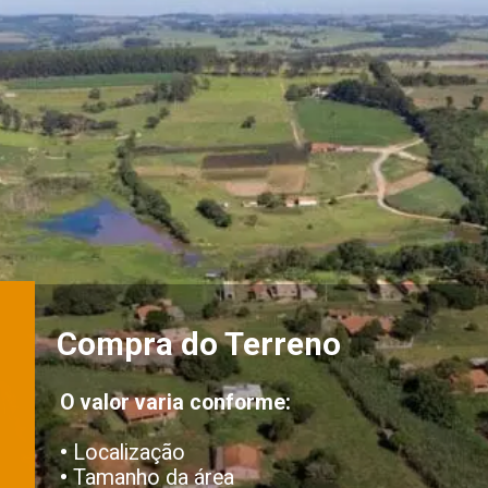
Compra do Terreno
O valor varia conforme:
•
Localização
•
Tamanho da área