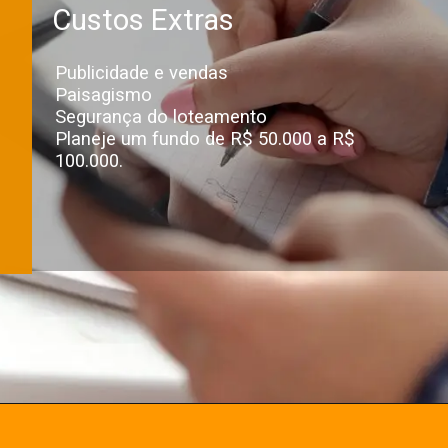
Custos Extras
Publicidade e vendas
Paisagismo
Segurança do loteamento
Planeje um fundo de R$ 50.000 a R$
100.000.