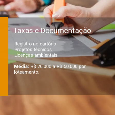
Taxas e Documentação
Registro no cartório
Projetos técnicos
Licenças ambientais
Média:
R$ 20.000 a R$ 50.000 por
loteamento.