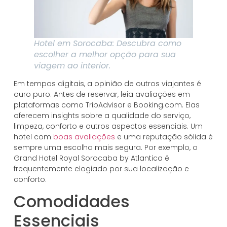
Hotel em Sorocaba: Descubra como
escolher a melhor opção para sua
viagem ao interior.
Em tempos digitais, a opinião de outros viajantes é
ouro puro. Antes de reservar, leia avaliações em
plataformas como TripAdvisor e Booking.com. Elas
oferecem insights sobre a qualidade do serviço,
limpeza, conforto e outros aspectos essenciais. Um
hotel com
boas avaliações
e uma reputação sólida é
sempre uma escolha mais segura. Por exemplo, o
Grand Hotel Royal Sorocaba by Atlantica é
frequentemente elogiado por sua localização e
conforto.
Comodidades
Essenciais