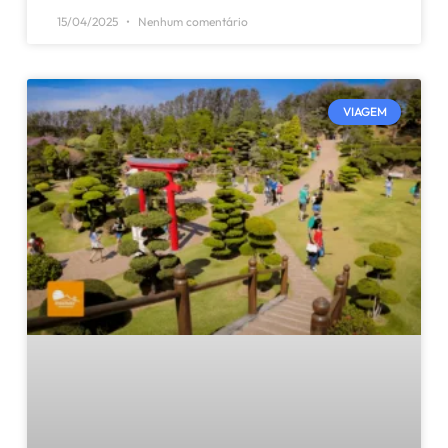
15/04/2025
Nenhum comentário
VIAGEM