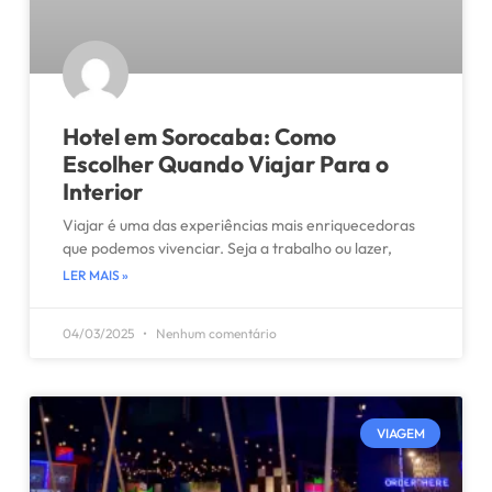
Hotel em Sorocaba: Como
Escolher Quando Viajar Para o
Interior
Viajar é uma das experiências mais enriquecedoras
que podemos vivenciar. Seja a trabalho ou lazer,
LER MAIS »
04/03/2025
Nenhum comentário
VIAGEM