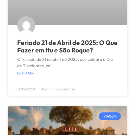
Feriado 21 de Abril de 2025: O Que
Fazer em Itu e São Roque?
O feriado de 21 de abril de 2025, que celebra o Dia
de Tiradentes, cai
LER MAIS »
14/04/2025
Nenhum comentário
VIAGEM