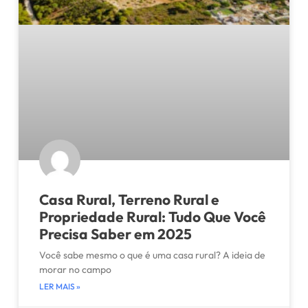
Casa Rural, Terreno Rural e
Propriedade Rural: Tudo Que Você
Precisa Saber em 2025
Você sabe mesmo o que é uma casa rural? A ideia de
morar no campo
LER MAIS »