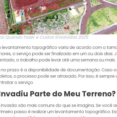
no Quando Fazer e Custos Envolvidos 2025
m levantamento topográfico varia de acordo com o tam
enores, o serviço pode ser finalizado em um ou dois dias.
entado, o trabalho pode levar até uma semana ou mais.
ia no prazo é a disponibilidade de documentação. Caso o
etos, o processo pode ser atrasado. Por isso, é sempre 
ratar o serviço.
o Invadiu Parte do Meu Terreno?
e invasão são mais comuns do que se imagina. Se você ac
 primeiro passo é realizar um levantamento topográfico. 