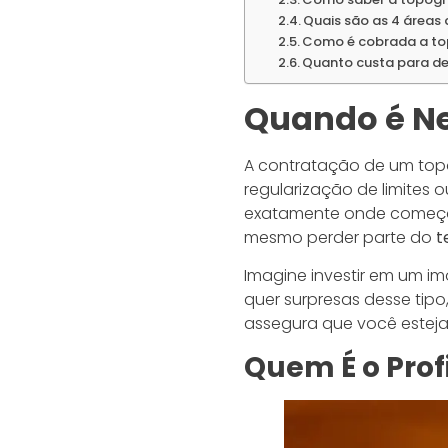
Quais são as 4 áreas
Como é cobrada a to
Quanto custa para d
Quando é Ne
A contratação de um top
regularização de limites
exatamente onde começa 
mesmo perder parte do
t
Imagine investir em um i
quer surpresas desse tipo
assegura que você esteja 
Quem É o Prof