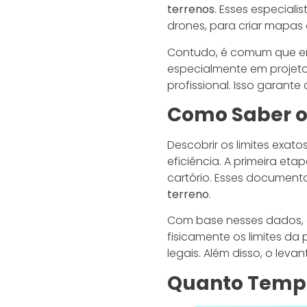
terrenos
. Esses especial
drones, para criar mapas 
Contudo, é comum que eng
especialmente em projetos
profissional. Isso garant
Como Saber os
Descobrir os limites exat
eficiência. A primeira et
cartório. Esses documen
terreno
.
Com base nesses dados, o
fisicamente os limites da
legais. Além disso, o leva
Quanto Tempo