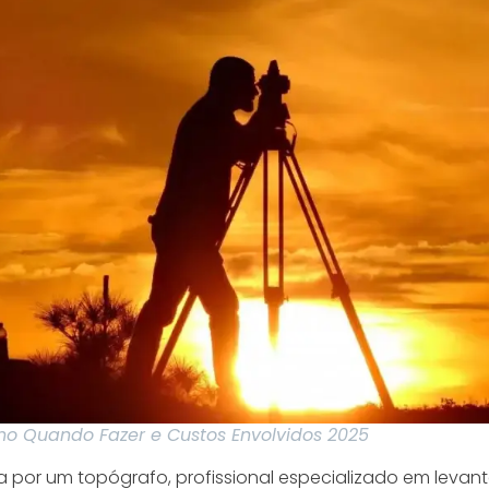
no Quando Fazer e Custos Envolvidos 2025
ita por um topógrafo, profissional especializado em lev