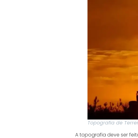
Topografia de Terre
A topografia deve ser fe