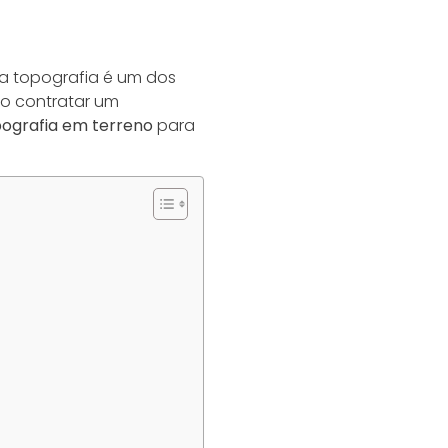
 a topografia é um dos
do contratar um
ografia em terreno
para