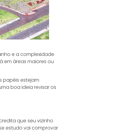
anho e a complexidade
 Já em áreas maiores ou
s papéis estejam
uma boa ideia revisar os
redita que seu vizinho
Esse estudo vai comprovar